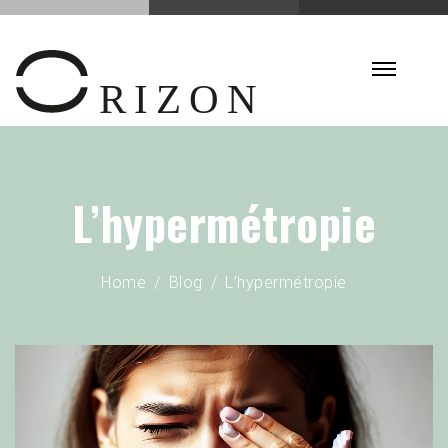
L’hypermétropie
Home
Blog
L’hypermétropie