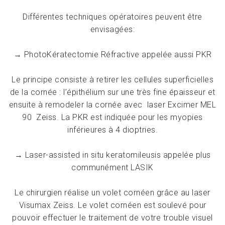
Différentes techniques opératoires peuvent être
envisagées:
→ PhotoKératectomie Réfractive appelée aussi PKR
Le principe consiste à retirer les cellules superficielles
de la cornée : l’épithélium sur une très fine épaisseur et
ensuite à remodeler la cornée avec laser Excimer MEL
90 Zeiss. La PKR est indiquée pour les myopies
inférieures à 4 dioptries.
→ Laser-assisted in situ keratomileusis appelée plus
communément LASIK
Le chirurgien réalise un volet cornéen grâce au laser
Visumax Zeiss. Le volet cornéen est soulevé pour
pouvoir effectuer le traitement de votre trouble visuel