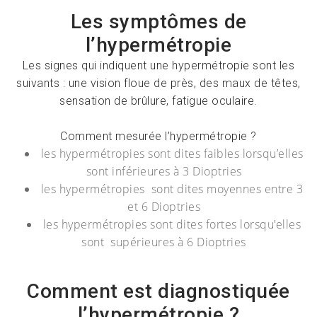
Les symptômes de
l’hypermétropie
Les signes qui indiquent une hypermétropie sont les
suivants : une vision floue de près, des maux de têtes,
sensation de brûlure, fatigue oculaire.
Comment mesurée l’hypermétropie ?
les hypermétropies sont dites faibles lorsqu’elles
sont inférieures à 3 Dioptries
les hypermétropies sont dites moyennes entre 3
et 6 Dioptries
les hypermétropies sont dites fortes lorsqu’elles
sont supérieures à 6 Dioptries
Comment est diagnostiquée
l’hypermétropie ?