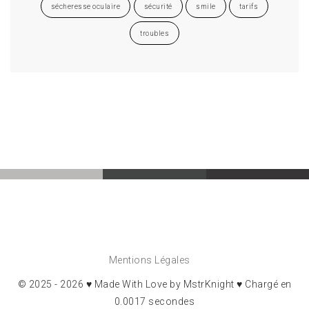
sécheresse oculaire
sécurité
smile
tarifs
troubles
Mentions Légales
© 2025 - 2026 ♥ Made With Love by MstrKnight ♥ Chargé en
0.0017 secondes