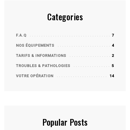
Categories
F.A.Q
7
NOS ÉQUIPEMENTS
4
TARIFS & INFORMATIONS
2
TROUBLES & PATHOLOGIES
5
VOTRE OPÉRATION
14
Popular Posts