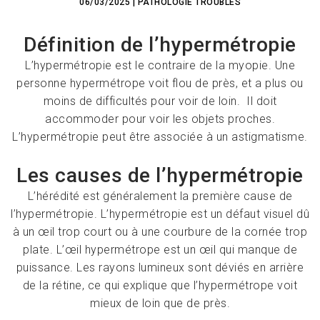
06/03/2025
|
PATHOLOGIE
TROUBLES
Définition de l’hypermétropie
L’hypermétropie est le contraire de la myopie. Une
personne hypermétrope voit flou de près, et a plus ou
moins de difficultés pour voir de loin. Il doit
accommoder pour voir les objets proches.
L’hypermétropie peut être associée à un astigmatisme.
Les causes de l’hypermétropie
L’hérédité est généralement la première cause de
l’hypermétropie. L’hypermétropie est un défaut visuel dû
à un œil trop court ou à une courbure de la cornée trop
plate. L’œil hypermétrope est un œil qui manque de
puissance. Les rayons lumineux sont déviés en arrière
de la rétine, ce qui explique que l’hypermétrope voit
mieux de loin que de près.