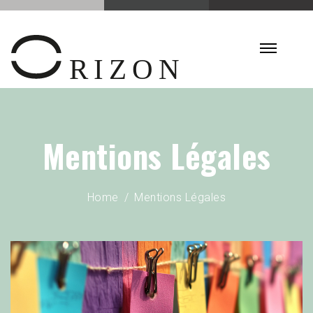
Mentions Légales
Home
Mentions Légales