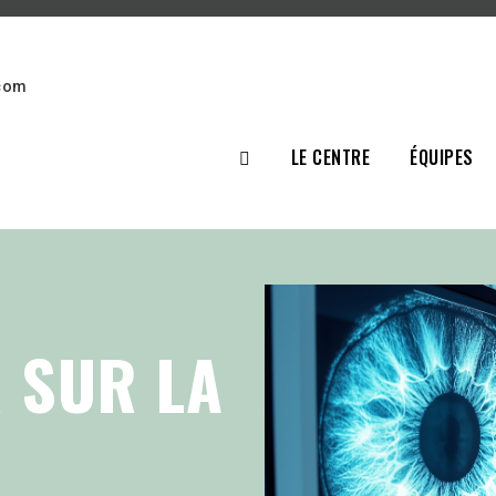
.com
LE CENTRE
ÉQUIPES
 SUR LA