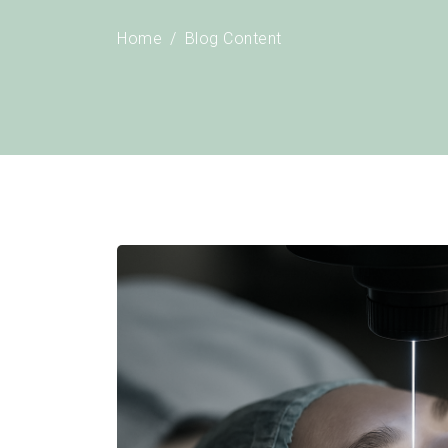
Home
Blog Content