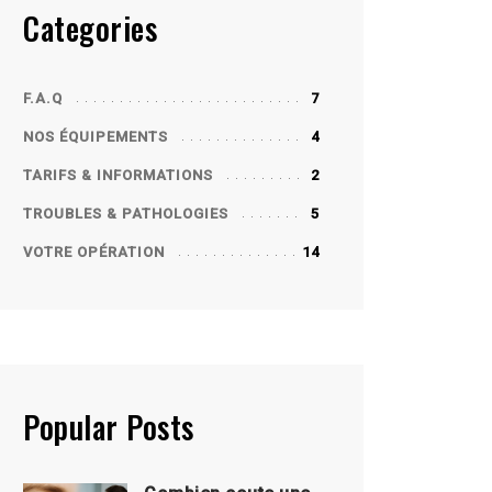
Categories
F.A.Q
7
NOS ÉQUIPEMENTS
4
TARIFS & INFORMATIONS
2
TROUBLES & PATHOLOGIES
5
VOTRE OPÉRATION
14
Popular Posts