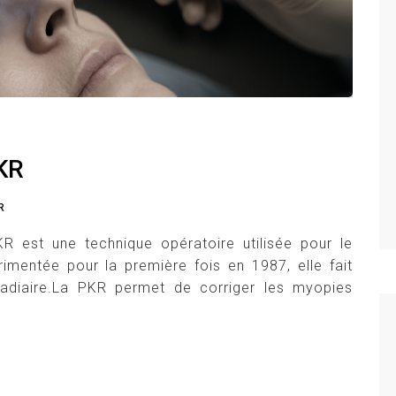
KR
R
 est une technique opératoire utilisée pour le
rimentée pour la première fois en 1987, elle fait
radiaire.La PKR permet de corriger les myopies