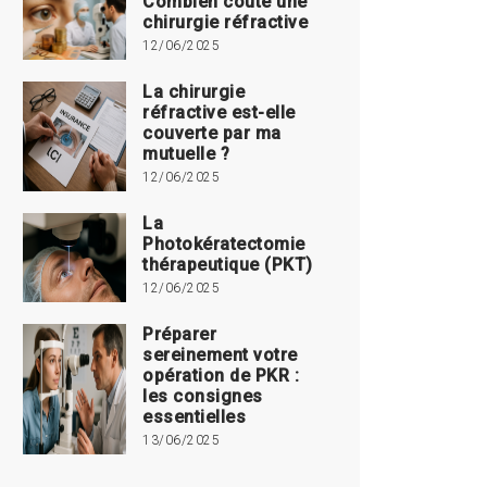
Combien coute une
chirurgie réfractive
12/06/2025
La chirurgie
réfractive est-elle
couverte par ma
mutuelle ?
12/06/2025
La
Photokératectomie
thérapeutique (PKT)
12/06/2025
Préparer
sereinement votre
opération de PKR :
les consignes
essentielles
13/06/2025