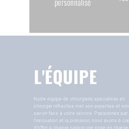
personnalisé
L'ÉQUIPE
Notre équipe de chirurgiens spécialisés en
chirurgie réfractive met son expertise et so
savoir-faire à votre service. Passionnés par
l’innovation et la précision, nous avons à c
d’offrir à chaque patient une prise en charge