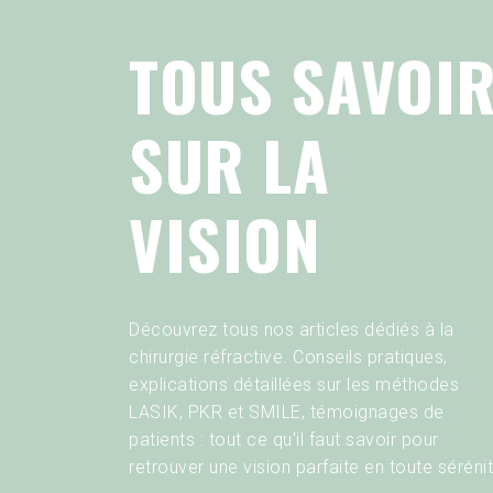
TOUS SAVOI
atisme
La Myopie
Le Las
SUR LA
VISION
Découvrez tous nos articles dédiés à la
chirurgie réfractive. Conseils pratiques,
explications détaillées sur les méthodes
LASIK, PKR et SMILE, témoignages de
patients : tout ce qu'il faut savoir pour
retrouver une vision parfaite en toute sérénit