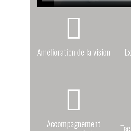
Amélioration de la vision
Ex
Accompagnement
Tec