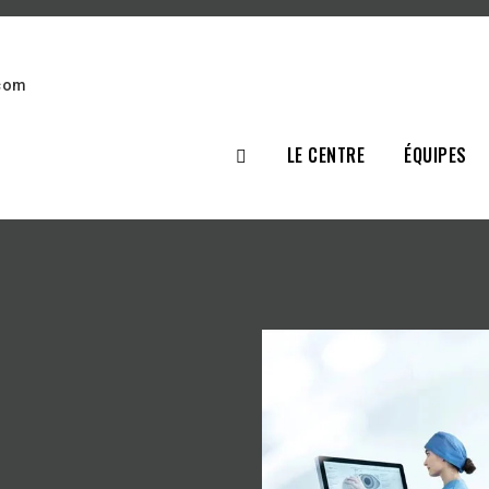
.com
LE CENTRE
ÉQUIPES
TRAITEMEN
SÉCHERESS