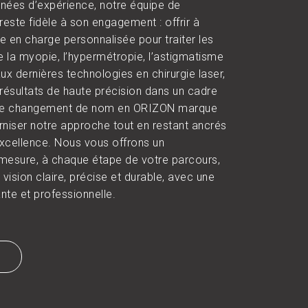
nées d’expérience, notre équipe de
reste fidèle à son engagement : offrir à
e en charge personnalisée pour traiter les
ue la myopie, l’hypermétropie, l’astigmatisme
aux dernières technologies en chirurgie laser,
résultats de haute précision dans un cadre
 Le changement de nom en ORIZON marque
niser notre approche tout en restant ancrés
excellence. Nous vous offrons un
sure, à chaque étape de votre parcours,
 vision claire, précise et durable, avec une
nte et professionnelle.
T