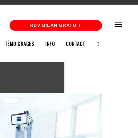
RDV BILAN GRATUIT
TÉMOIGNAGES
INFO
CONTACT
T
TRAIT
E
ESTHÉT