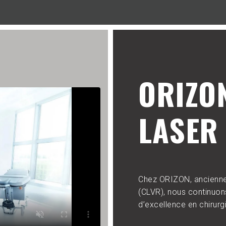
ORIZO
LASER 
Chez ORIZON, ancienne
(CLVR), nous continuons
d’excellence en chirurgi