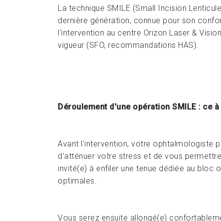
La technique SMILE (Small Incision Lenticule 
dernière génération, connue pour son confor
l'intervention au centre Orizon Laser & Vision
vigueur (SFO, recommandations HAS).
Déroulement d'une opération SMILE : ce à
Avant l'intervention, votre ophtalmologiste p
d'atténuer votre stress et de vous permettr
invité(e) à enfiler une tenue dédiée au bloc 
optimales.
Vous serez ensuite allongé(e) confortablement