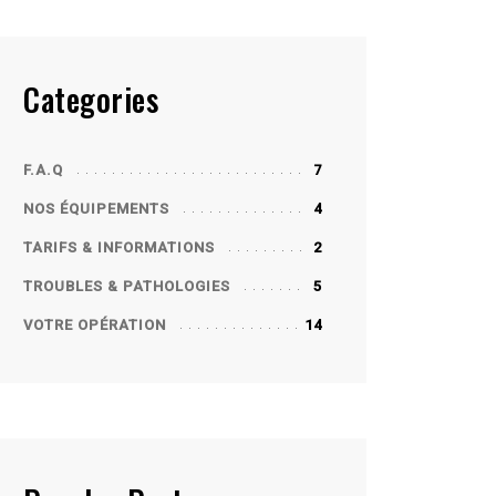
Categories
F.A.Q
7
NOS ÉQUIPEMENTS
4
TARIFS & INFORMATIONS
2
TROUBLES & PATHOLOGIES
5
VOTRE OPÉRATION
14