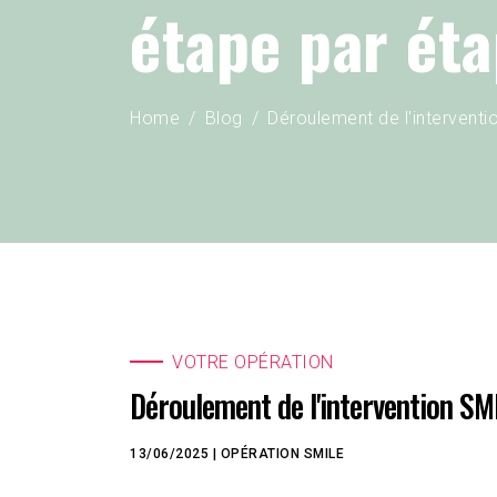
étape par ét
Home
Blog
Déroulement de l'interventi
VOTRE OPÉRATION
Déroulement de l'intervention SMI
13/06/2025
|
OPÉRATION
SMILE