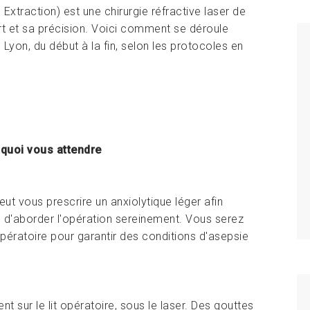
Extraction) est une chirurgie réfractive laser de
t et sa précision. Voici comment se déroule
 Lyon, du début à la fin, selon les protocoles en
 quoi vous attendre
eut vous prescrire un anxiolytique léger afin
e d'aborder l'opération sereinement. Vous serez
opératoire pour garantir des conditions d'asepsie
 sur le lit opératoire, sous le laser. Des gouttes