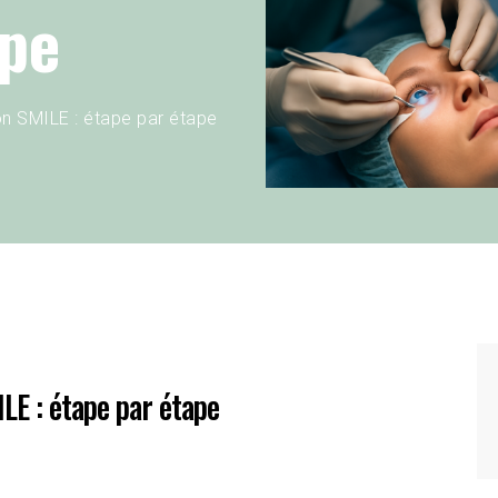
ape
on SMILE : étape par étape
LE : étape par étape