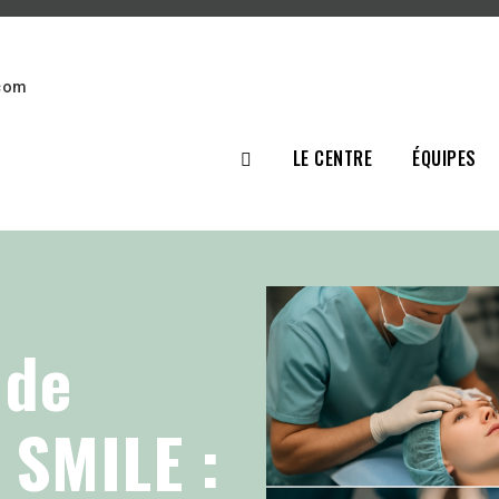
.com
LE CENTRE
ÉQUIPES
 de
n SMILE :