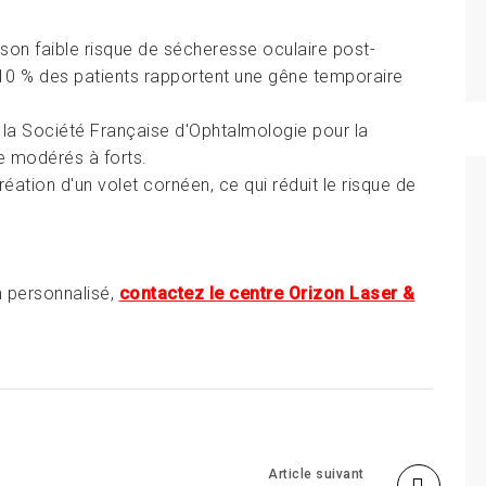
son faible risque de sécheresse oculaire post-
 10 % des patients rapportent une gêne temporaire
la Société Française d'Ophtalmologie pour la
e modérés à forts.
réation d'un volet cornéen, ce qui réduit le risque de
n personnalisé,
contactez le centre Orizon Laser &
Article suivant