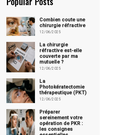
Popular Posts
Combien coute une
chirurgie réfractive
12/06/2025
La chirurgie
réfractive est-elle
couverte par ma
mutuelle ?
12/06/2025
La
Photokératectomie
thérapeutique (PKT)
12/06/2025
Préparer
sereinement votre
opération de PKR :
les consignes
essentielles