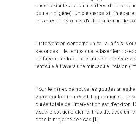
anesthésiantes seront instillées dans chaque
douleur ni gêne). Un blépharostat, fin écarte
ouvertes : il n'y a pas d'effort à fournir de vo
L'intervention concerne un œil à la fois. Vo
secondes – le temps que le laser femtosecond
de façon indolore. Le chirurgien procèdera e
lenticule à travers une minuscule incision (i
Pour terminer, de nouvelles gouttes anesthés
votre confort immédiat. L'opération sur le
durée totale de l'intervention est d'environ
visuelle est généralement rapide, avec un re
dans la majorité des cas [1].