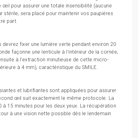
 œil pour assurer une totale insensibilité (aucune
ur stérile, sera placé pour maintenir vos paupières
tre part.
us devrez fixer une lumière verte pendant environ 20
e façonne une lenticule à l'intérieur de la cornée,
nsuite à l'extraction minutieuse de cette micro-
nférieure à 4 mm), caractéristique du SMILE.
iantes et lubrifiantes sont appliquées pour assurer
 second œil suit exactement le même protocole. La
 10 à 15 minutes pour les deux yeux. La récupération
tour à une vision nette possible dès le lendemain