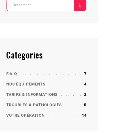
Search
Categories
F.A.Q
7
NOS ÉQUIPEMENTS
4
TARIFS & INFORMATIONS
2
TROUBLES & PATHOLOGIES
5
VOTRE OPÉRATION
14