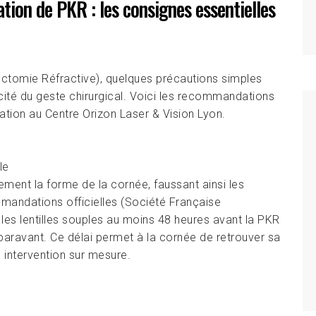
ion de PKR : les consignes essentielles
ctomie Réfractive), quelques précautions simples
acité du geste chirurgical. Voici les recommandations
ation au Centre Orizon Laser & Vision Lyon.
le
rement la forme de la cornée, faussant ainsi les
mandations officielles (Société Française
les lentilles souples au moins 48 heures avant la PKR
auparavant. Ce délai permet à la cornée de retrouver sa
e intervention sur mesure.