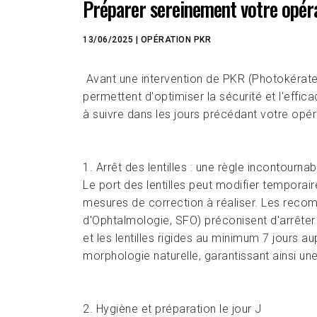
Préparer sereinement votre opérat
13/06/2025
|
OPÉRATION
PKR
Avant une intervention de PKR (Photokérate
permettent d'optimiser la sécurité et l'effic
à suivre dans les jours précédant votre opér
1. Arrêt des lentilles : une règle incontournab
Le port des lentilles peut modifier temporai
mesures de correction à réaliser. Les recom
d'Ophtalmologie, SFO) préconisent d'arrêter 
et les lentilles rigides au minimum 7 jours 
morphologie naturelle, garantissant ainsi un
2. Hygiène et préparation le jour J