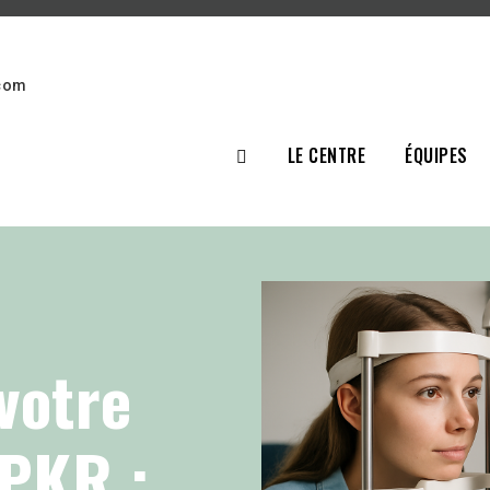
.com
LE CENTRE
ÉQUIPES
votre
 PKR :