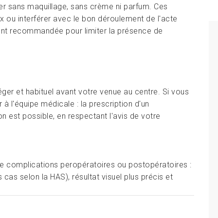
river sans maquillage, sans crème ni parfum. Ces
ux ou interférer avec le bon déroulement de l'acte
ment recommandée pour limiter la présence de
léger et habituel avant votre venue au centre. Si vous
 à l'équipe médicale : la prescription d'un
tion est possible, en respectant l'avis de votre
de complications peropératoires ou postopératoires :
cas selon la HAS), résultat visuel plus précis et