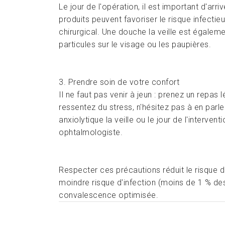
Le jour de l'opération, il est important d'ar
produits peuvent favoriser le risque infectie
chirurgical. Une douche la veille est égale
particules sur le visage ou les paupières.
3. Prendre soin de votre confort
Il ne faut pas venir à jeun : prenez un repas 
ressentez du stress, n'hésitez pas à en parler
anxiolytique la veille ou le jour de l'interven
ophtalmologiste.
Respecter ces précautions réduit le risque 
moindre risque d'infection (moins de 1 % des 
convalescence optimisée.