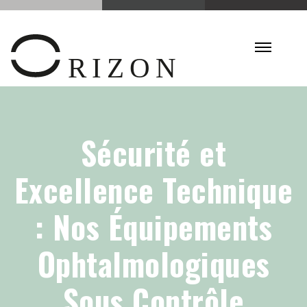
Sécurité et
Excellence Technique
: Nos Équipements
Ophtalmologiques
Sous Contrôle