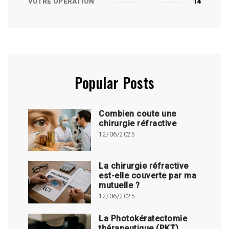
VOTRE OPÉRATION
14
Popular Posts
Combien coute une
chirurgie réfractive
12/06/2025
La chirurgie réfractive
est-elle couverte par ma
mutuelle ?
12/06/2025
La Photokératectomie
thérapeutique (PKT)