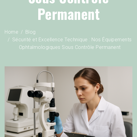
Permanent
Home
Blog
Sécurité et Excellence Technique : Nos Équipements
Ophtalmologiques Sous Contrôle Permanent