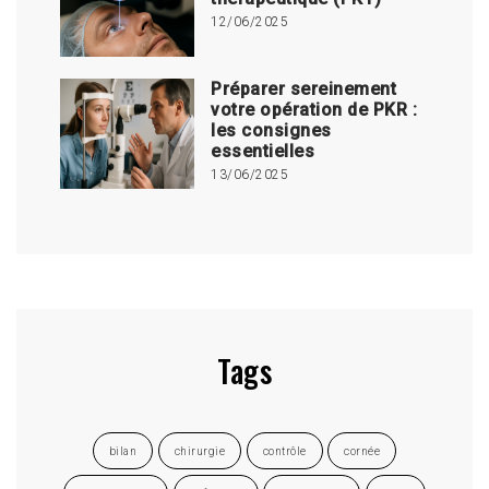
12/06/2025
Préparer sereinement
votre opération de PKR :
les consignes
essentielles
13/06/2025
Tags
bilan
chirurgie
contrôle
cornée