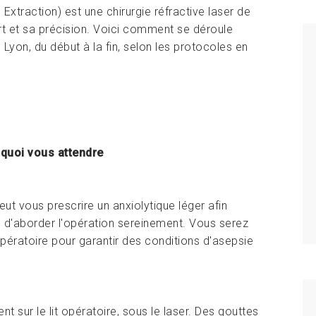
Extraction) est une chirurgie réfractive laser de
t et sa précision. Voici comment se déroule
 Lyon, du début à la fin, selon les protocoles en
 quoi vous attendre
eut vous prescrire un anxiolytique léger afin
e d'aborder l'opération sereinement. Vous serez
opératoire pour garantir des conditions d'asepsie
 sur le lit opératoire, sous le laser. Des gouttes