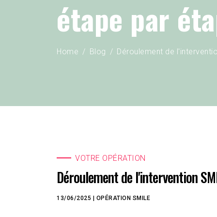
étape par ét
Home
Blog
Déroulement de l'interventi
VOTRE OPÉRATION
Déroulement de l'intervention SMI
13/06/2025
|
OPÉRATION
SMILE