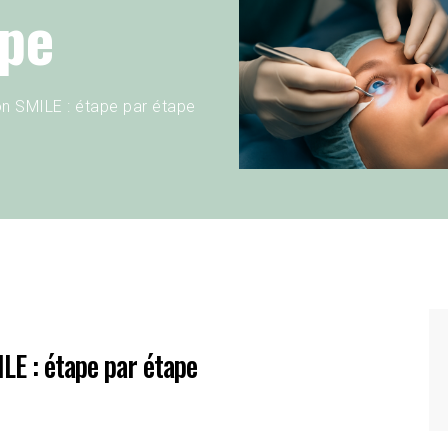
ape
on SMILE : étape par étape
LE : étape par étape