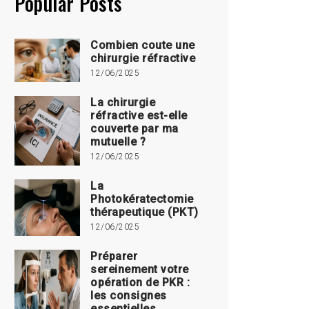
Popular Posts
Combien coute une
chirurgie réfractive
12/06/2025
La chirurgie
réfractive est-elle
couverte par ma
mutuelle ?
12/06/2025
La
Photokératectomie
thérapeutique (PKT)
12/06/2025
Préparer
sereinement votre
opération de PKR :
les consignes
essentielles