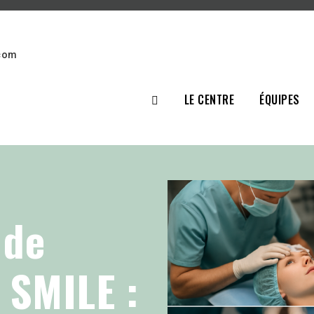
.com
LE CENTRE
ÉQUIPES
 de
n SMILE :