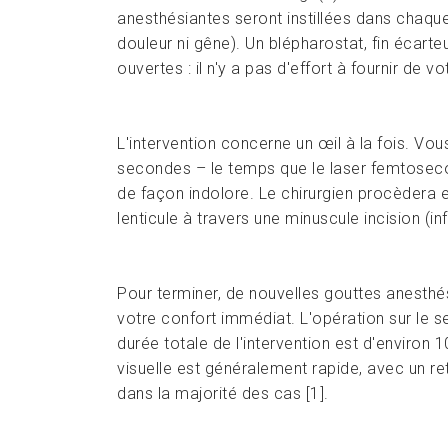
anesthésiantes seront instillées dans chaque
douleur ni gêne). Un blépharostat, fin écarte
ouvertes : il n'y a pas d'effort à fournir de vo
L'intervention concerne un œil à la fois. Vo
secondes – le temps que le laser femtosecond
de façon indolore. Le chirurgien procèdera e
lenticule à travers une minuscule incision (i
Pour terminer, de nouvelles gouttes anesthés
votre confort immédiat. L'opération sur le
durée totale de l'intervention est d'environ
visuelle est généralement rapide, avec un re
dans la majorité des cas [1].