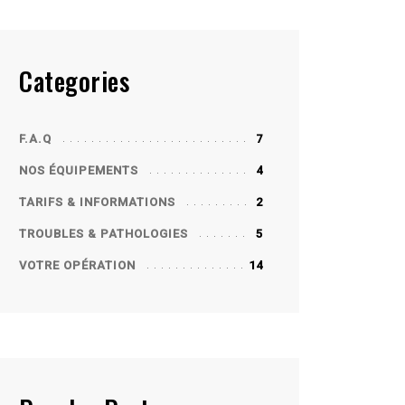
Categories
F.A.Q
7
NOS ÉQUIPEMENTS
4
TARIFS & INFORMATIONS
2
TROUBLES & PATHOLOGIES
5
VOTRE OPÉRATION
14