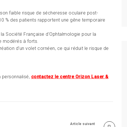
son faible risque de sécheresse oculaire post-
 10 % des patients rapportent une gêne temporaire
la Société Française d'Ophtalmologie pour la
e modérés à forts.
réation d'un volet cornéen, ce qui réduit le risque de
n personnalisé,
contactez le centre Orizon Laser &
Article suivant