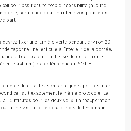
 œil pour assurer une totale insensibilité (aucune
ur stérile, sera placé pour maintenir vos paupières
tre part.
us devrez fixer une lumière verte pendant environ 20
e façonne une lenticule à l'intérieur de la cornée,
nsuite à l'extraction minutieuse de cette micro-
nférieure à 4 mm), caractéristique du SMILE.
iantes et lubrifiantes sont appliquées pour assurer
 second œil suit exactement le même protocole. La
 10 à 15 minutes pour les deux yeux. La récupération
tour à une vision nette possible dès le lendemain