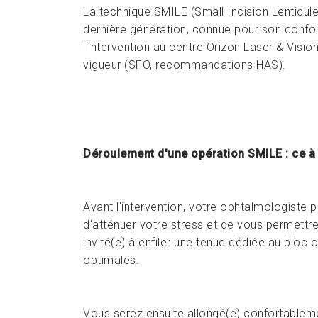
La technique SMILE (Small Incision Lenticule 
dernière génération, connue pour son confor
l'intervention au centre Orizon Laser & Vision
vigueur (SFO, recommandations HAS).
Déroulement d'une opération SMILE : ce à
Avant l'intervention, votre ophtalmologiste p
d'atténuer votre stress et de vous permettr
invité(e) à enfiler une tenue dédiée au bloc 
optimales.
Vous serez ensuite allongé(e) confortablement